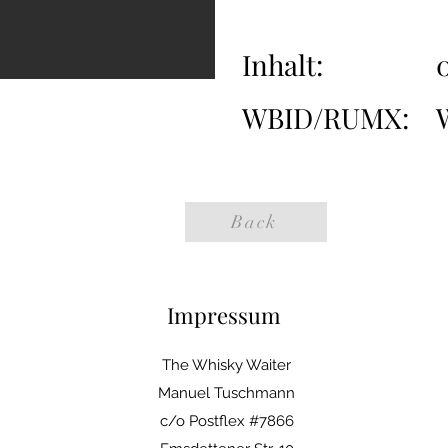
Inhalt:
0
WBID/RUMX:
Back
Impressum
The Whisky Waiter
Manuel Tuschmann
c/o Postflex #7866