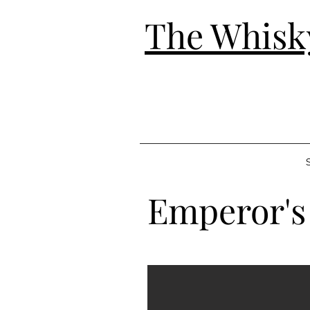
The Whisk
S
Emperor's 