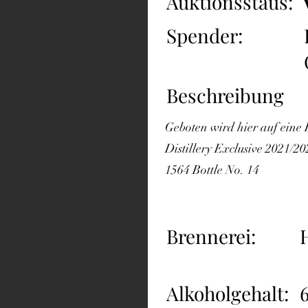
Auktionsstaus:
Spender:
Beschreibung
Geboten wird hier auf eine
Distillery Exclusive 2021/2
1564 Bottle No. 14
Brennerei:
Alkoholgehalt: