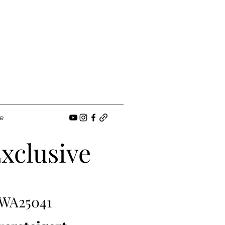
e
xclusive
WA25041