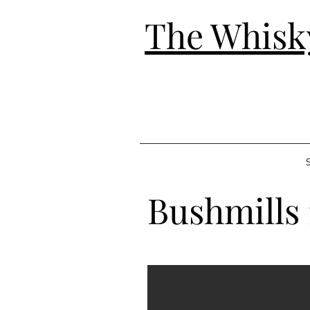
The Whisk
S
Bushmills 