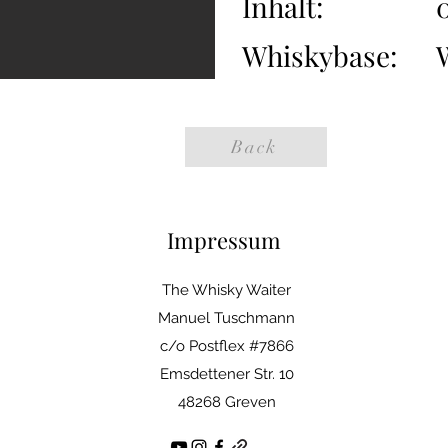
Inhalt:
0
Whiskybase:
Back
Impressum
The Whisky Waiter
Manuel Tuschmann
c/o Postflex #7866
Emsdettener Str. 10
48268 Greven