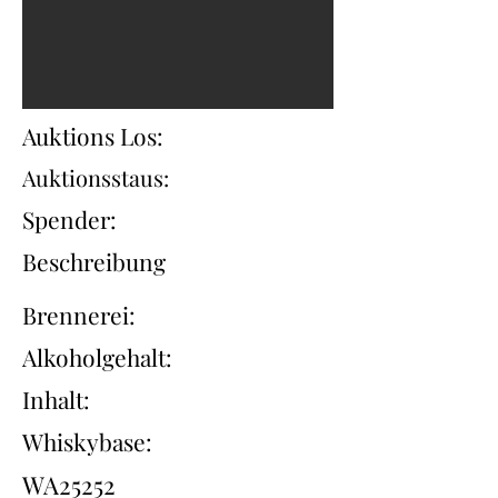
Auktions Los:
Auktionsstaus:
Spender:
Beschreibung
Brennerei:
Alkoholgehalt:
Inhalt:
Whiskybase:
WA25252