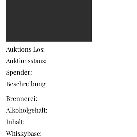
Auktions Los:
Auktionsstaus:
Spender:
Beschreibung
Brennerei:
Alkoholgehalt:
Inhalt:
Whiskybase: