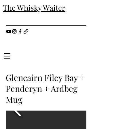
The Whisky Waiter
Glencairn Filey Bay +
Penderyn + Ardbeg
Mug