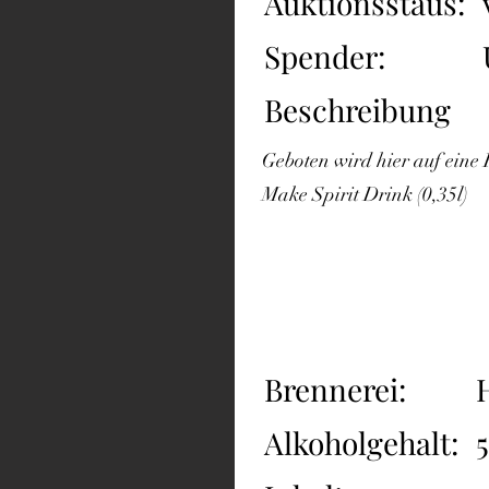
Auktionsstaus:
Spender:
Beschreibung
Geboten wird hier auf ein
Make Spirit Drink (0,35l)
Brennerei:
Alkoholgehalt: