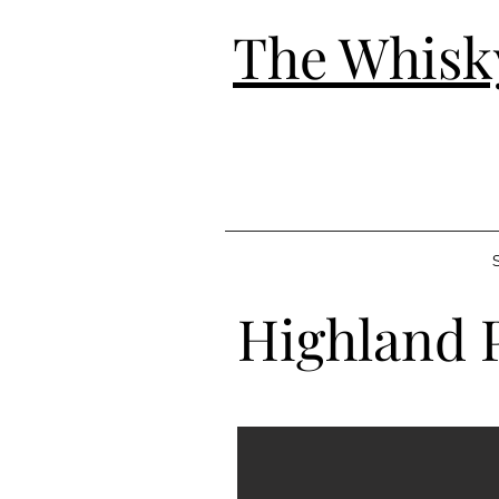
The Whisk
S
Highland 