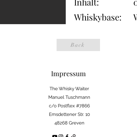
Inhalt:
0
Whiskybase:
Back
Impressum
The Whisky Waiter
Manuel Tuschmann
c/o Postflex #7866
Emsdettener Str. 10
48268 Greven