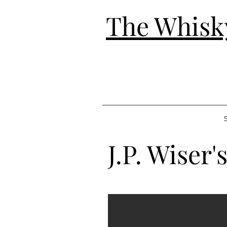
The Whisk
S
J.P. Wiser'