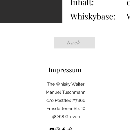
Inhalt:
0
Whiskybase:
Back
Impressum
The Whisky Waiter
Manuel Tuschmann
c/o Postflex #7866
Emsdettener Str. 10
48268 Greven