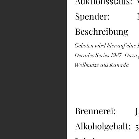
Auktionsstaus:
Spender:
Beschreibung
Geboten wird hier auf eine F
Decades Series 1987. Dazu 
Wollmütze aus Kanada
Brennerei:
J
Alkoholgehalt: