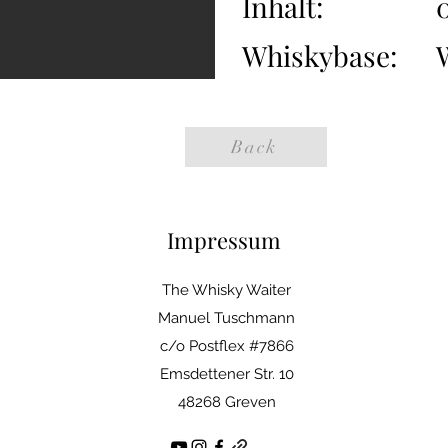
Inhalt:
0
Whiskybase:
Back
Impressum
The Whisky Waiter
Manuel Tuschmann
c/o Postflex #7866
Emsdettener Str. 10
48268 Greven