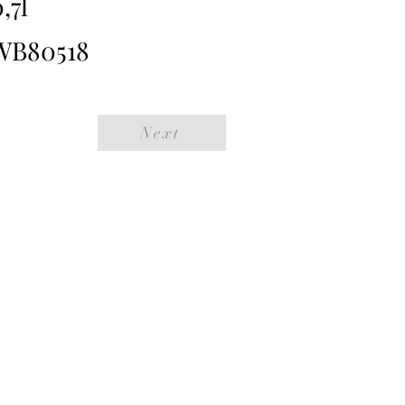
,7l
WB80518
Next