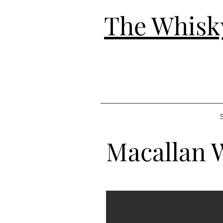
The Whisk
S
Macallan 