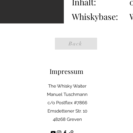
Inhalt:
0
Whiskybase:
Back
Impressum
The Whisky Waiter
Manuel Tuschmann
c/o Postflex #7866
Emsdettener Str. 10
48268 Greven