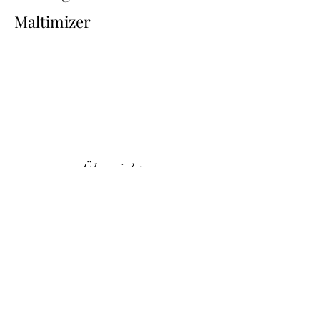
Maltimizer
Übersicht
Back
Next
Impressum