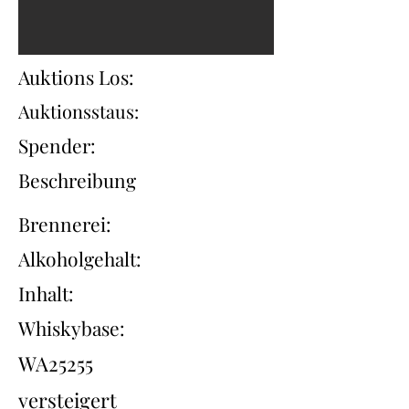
Auktions Los:
Auktionsstaus:
Spender:
Beschreibung
Brennerei:
Alkoholgehalt:
Inhalt:
Whiskybase:
WA25255
versteigert