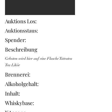
Auktions Los:
Auktionsstaus:
Spender:
Beschreibung
Geboten wird hier auf eine Flasche Tatratea
Tea Likör
Brennerei:
Alkoholgehalt:
Inhalt:
Whiskybase: