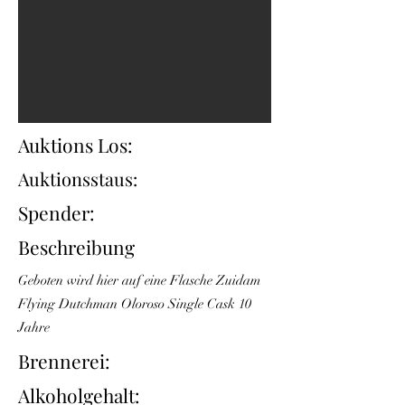
Auktions Los:
Auktionsstaus:
Spender:
Beschreibung
Geboten wird hier auf eine Flasche Zuidam
Flying Dutchman Oloroso Single Cask 10
Jahre
Brennerei:
Alkoholgehalt: