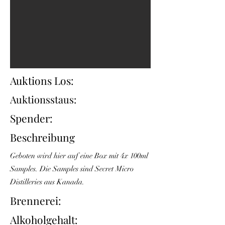
Auktions Los:
Auktionsstaus:
Spender:
Beschreibung
Geboten wird hier auf eine Box mit 4x 100ml
Samples. Die Samples sind Secret Micro
Distilleries aus Kanada.
Brennerei:
Alkoholgehalt: