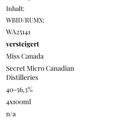
Inhalt:
WBID/RUMX:
WA25141
versteigert
Miss Canada
Secret Micro Canadian
Distilleries
40-56,3%
4x100ml
n/a
Übersicht