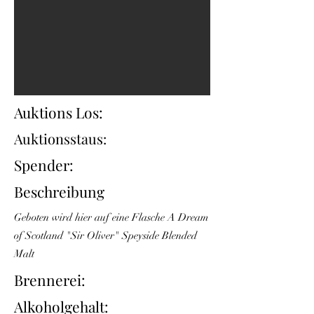
Auktions Los:
Auktionsstaus:
Spender:
Beschreibung
Geboten wird hier auf eine Flasche A Dream
of Scotland "Sir Oliver" Speyside Blended
Malt
Brennerei:
Alkoholgehalt: