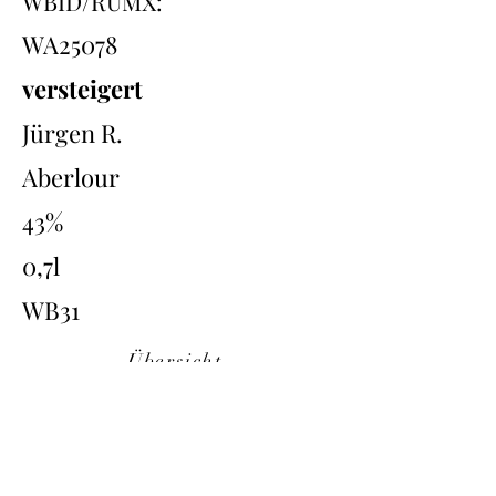
WBID/RUMX:
WA25078
versteigert
Jürgen R.
Aberlour
43%
0,7l
WB31
Übersicht
Back
Next