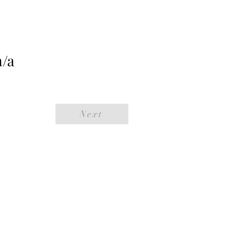
n/a
Next