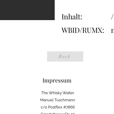
Inhalt:
/
WBID/RUMX:
Back
Impressum
The Whisky Waiter
Manuel Tuschmann
c/o Postflex #7866