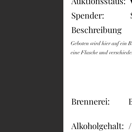
Auktionsstaus:
Spender:
Beschreibung
Geboten wird hier auf ein B
eine Flasche und verschie
Brennerei:
Alkoholgehalt:
/