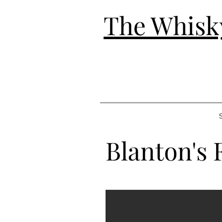
The Whisk
S
Blanton's 