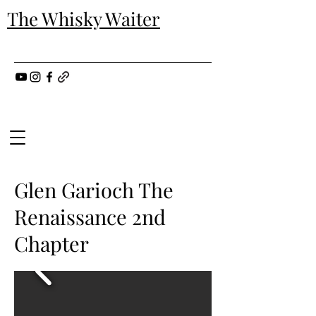
The Whisky Waiter
Glen Garioch The
Renaissance 2nd
Chapter