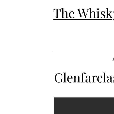
The Whisk
S
Glenfarcla