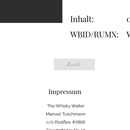
Inhalt:
0
WBID/RUMX:
Back
Impressum
The Whisky Waiter
Manuel Tuschmann
c/o Postflex #7866