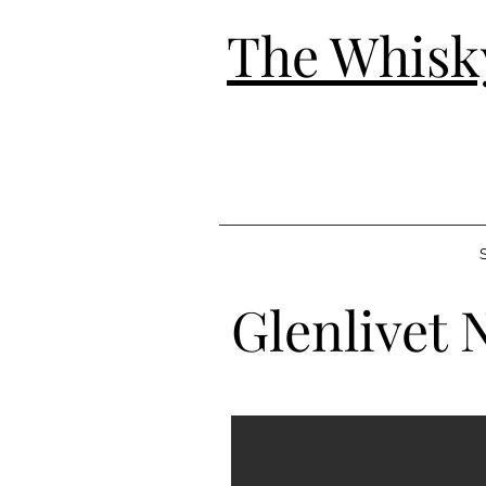
The Whisk
S
Glenlivet 