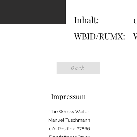
Inhalt:
0
WBID/RUMX:
Back
Impressum
The Whisky Waiter
Manuel Tuschmann
c/o Postflex #7866