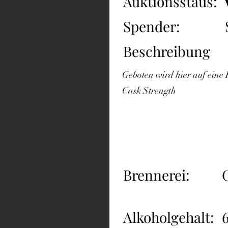
Auktionsstaus:
Spender:
Beschreibung
Geboten wird hier auf eine
Cask Strength
Brennerei:
Alkoholgehalt: