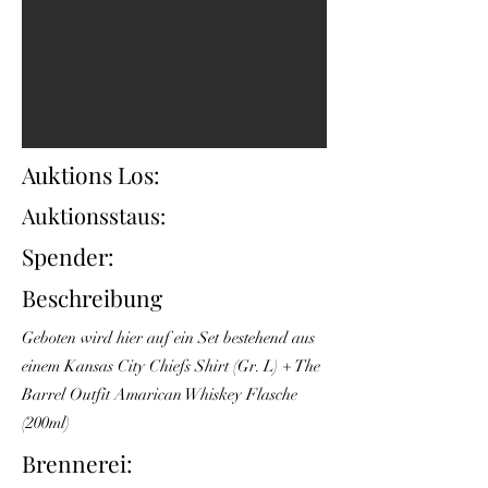
Auktions Los:
Auktionsstaus:
Spender:
Beschreibung
Geboten wird hier auf ein Set bestehend aus
einem Kansas City Chiefs Shirt (Gr. L) + The
Barrel Outfit Amarican Whiskey Flasche
(200ml)
Brennerei: