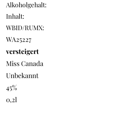
Alkoholgehalt:
Inhalt:
WBID/RUMX:
WA25227
versteigert
Miss Canada
Unbekannt
45%
0,2l
Übersicht