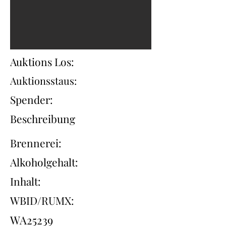
Auktions Los:
Auktionsstaus:
Spender:
Beschreibung
Brennerei:
Alkoholgehalt:
Inhalt:
WBID/RUMX:
WA25239