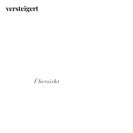
versteigert
Übersicht
Back
Next