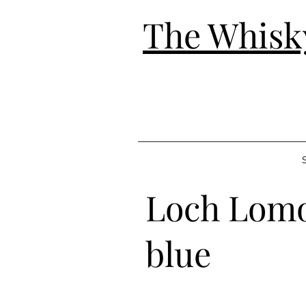
The Whisk
S
Loch Lomo
blue