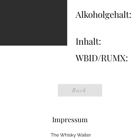
Alkoholgehalt:
Inhalt:
WBID/RUMX:
Back
Impressum
The Whisky Waiter