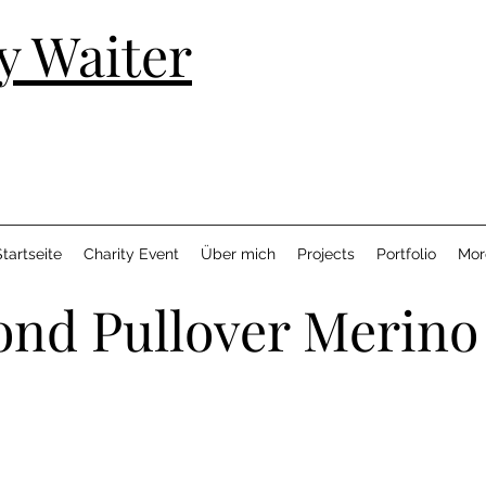
y Waiter
tartseite
Charity Event
Über mich
Projects
Portfolio
Mor
nd Pullover Merino