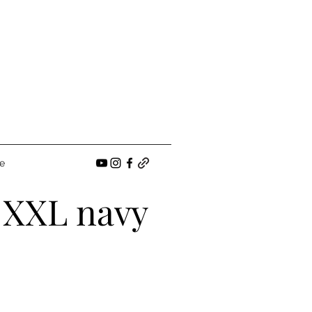
e
 XXL navy