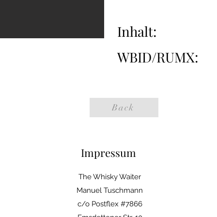
Inhalt:
WBID/RUMX:
Back
Impressum
The Whisky Waiter
Manuel Tuschmann
c/o Postflex #7866