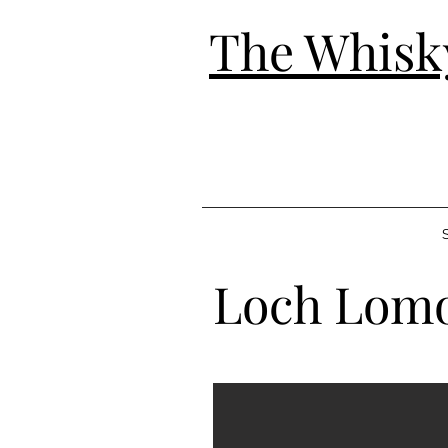
The Whisk
S
Loch Lomo