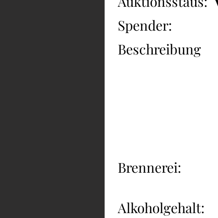
Auktionsstaus:
Spender:
Beschreibung
Brennerei:
Alkoholgehalt: