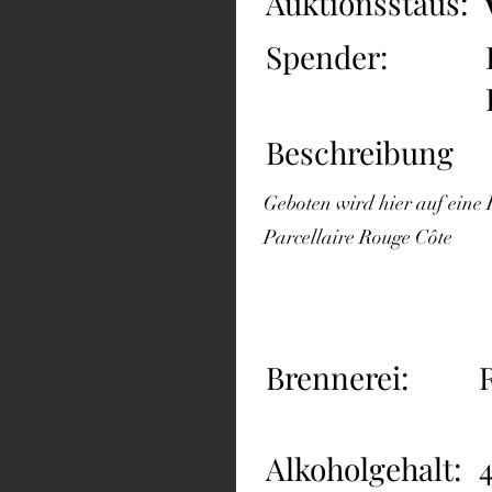
Auktionsstaus:
Spender:
Beschreibung
Geboten wird hier auf eine 
Parcellaire Rouge Côte
Brennerei:
Alkoholgehalt: