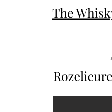
The Whisk
S
Rozelieure