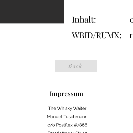
Inhalt:
0
WBID/RUMX:
Back
Impressum
The Whisky Waiter
Manuel Tuschmann
c/o Postflex #7866