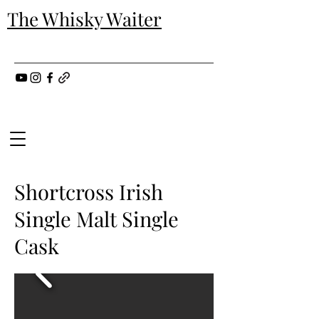
The Whisky Waiter
Shortcross Irish
Single Malt Single
Cask