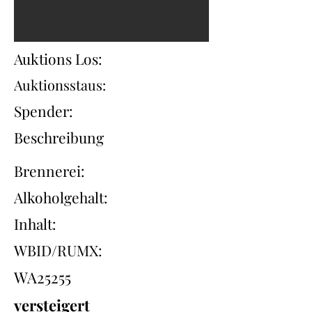
Auktions Los:
Auktionsstaus:
Spender:
Beschreibung
Brennerei:
Alkoholgehalt:
Inhalt:
WBID/RUMX:
WA25255
versteigert