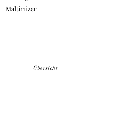
Maltimizer
Übersicht
Back
Next