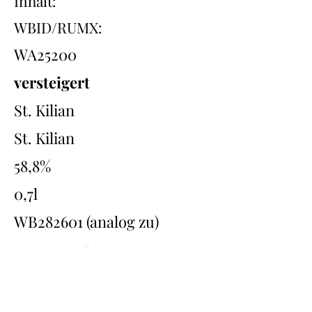
Inhalt:
WBID/RUMX:
WA25200
versteigert
St. Kilian
St. Kilian
58,8%
0,7l
WB282601 (analog zu)
Übersicht
Back