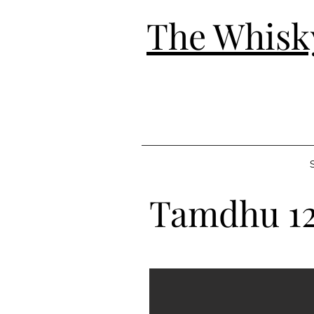
The Whisk
S
Tamdhu 12