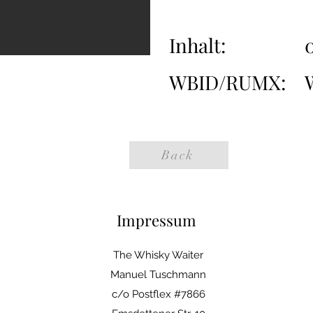
Inhalt:
0
WBID/RUMX:
Back
Impressum
The Whisky Waiter
Manuel Tuschmann
c/o Postflex #7866