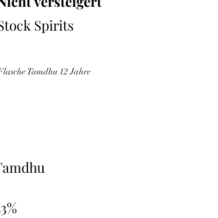
Nicht versteigert
Stock Spirits
 Flasche Tamdhu 12 Jahre
Tamdhu
43%