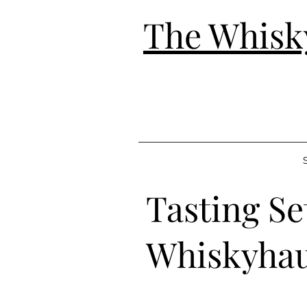
The Whisk
S
Tasting Se
Whiskyhau