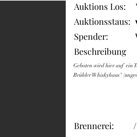
Auktions Los:
Auktionsstaus:
Spender:
Beschreibung
Geboten wird hier auf ein T
Brühler Whiskyhaus" (ungeö
Brennerei:
/