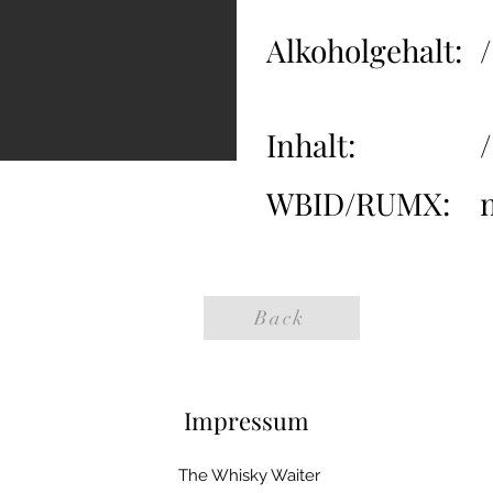
Alkoholgehalt:
/
Inhalt:
/
WBID/RUMX:
Back
Impressum
The Whisky Waiter