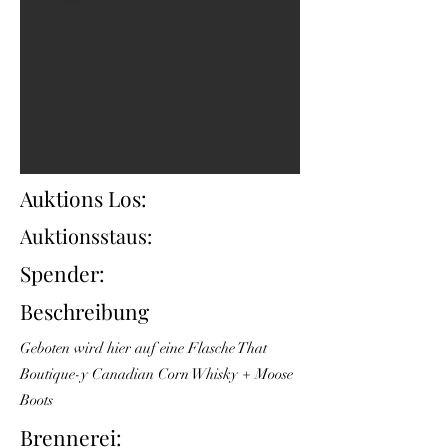
Auktions Los:
Auktionsstaus:
Spender:
Beschreibung
Geboten wird hier auf eine Flasche That
Boutique-y Canadian Corn Whisky + Moose
Boots
Brennerei: