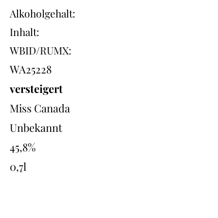
Alkoholgehalt:
Inhalt:
WBID/RUMX:
WA25228
versteigert
Miss Canada
Unbekannt
45,8%
0,7l
Übersicht