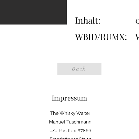
Inhalt:
0
WBID/RUMX:
Back
Impressum
The Whisky Waiter
Manuel Tuschmann
c/o Postflex #7866