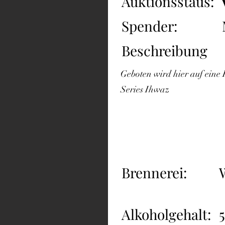
Auktionsstaus:
Spender:
Beschreibung
Geboten wird hier auf eine
Series Ihwaz
Brennerei:
Alkoholgehalt: